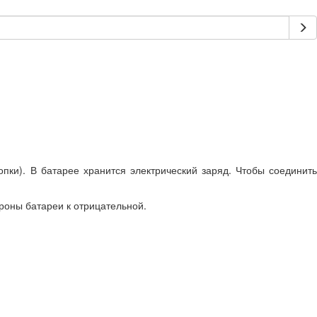
опки). В батарее хранится электрический заряд. Чтобы соединит
ороны батареи к отрицательной.