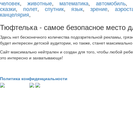
человек
,
животные
,
математика
,
автомобиль
,
сказки
,
полет
,
спутник
,
язык
,
зрение
,
аэрост
канцелярия
,
Тюфтелька - самое безопасное место дл
Здесь нет бесконечного количества подозрительной рекламы, гряз
будет интересен детской аудитории, но также, станет максимально
Сайт максимально нейтрален и создан для того, чтобы любой ребено
это интересно и захватывающе!
Политика конфиденциальности