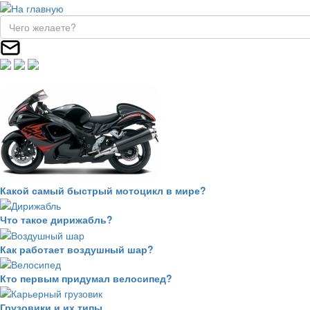
Какой самый быстрый мотоцикл в мире?
Что такое дирижабль?
Как работает воздушный шар?
Кто первым придумал велосипед?
Грузовики и их типы