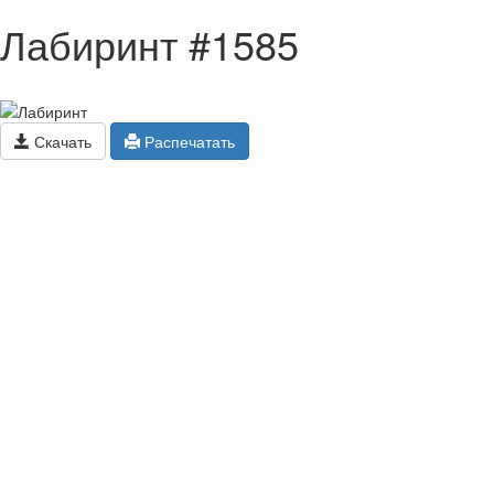
Лабиринт #1585
Скачать
Распечатать