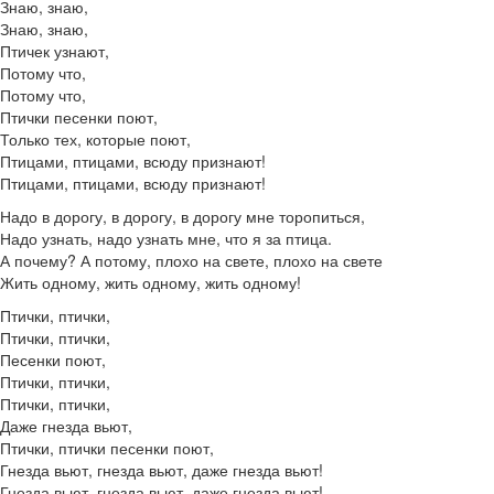
Знаю, знаю,
Знаю, знаю,
Птичек узнают,
Потому что,
Потому что,
Птички песенки поют,
Только тех, которые поют,
Птицами, птицами, всюду признают!
Птицами, птицами, всюду признают!
Надо в дорогу, в дорогу, в дорогу мне торопиться,
Надо узнать, надо узнать мне, что я за птица.
А почему? А потому, плохо на свете, плохо на свете
Жить одному, жить одному, жить одному!
Птички, птички,
Птички, птички,
Песенки поют,
Птички, птички,
Птички, птички,
Даже гнезда вьют,
Птички, птички песенки поют,
Гнезда вьют, гнезда вьют, даже гнезда вьют!
Гнезда вьют, гнезда вьют, даже гнезда вьют!