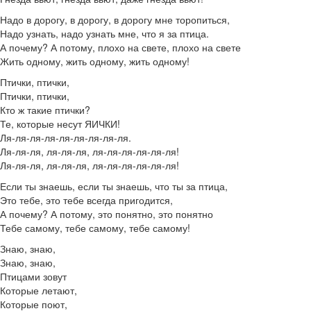
Надо в дорогу, в дорогу, в дорогу мне торопиться,
Надо узнать, надо узнать мне, что я за птица.
А почему? А потому, плохо на свете, плохо на свете
Жить одному, жить одному, жить одному!
Птички, птички,
Птички, птички,
Кто ж такие птички?
Те, которые несут ЯИЧКИ!
Ля-ля-ля-ля-ля-ля-ля-ля-ля.
Ля-ля-ля, ля-ля-ля, ля-ля-ля-ля-ля-ля!
Ля-ля-ля, ля-ля-ля, ля-ля-ля-ля-ля-ля!
Если ты знаешь, если ты знаешь, что ты за птица,
Это тебе, это тебе всегда пригодится,
А почему? А потому, это понятно, это понятно
Тебе самому, тебе самому, тебе самому!
Знаю, знаю,
Знаю, знаю,
Птицами зовут
Которые летают,
Которые поют,