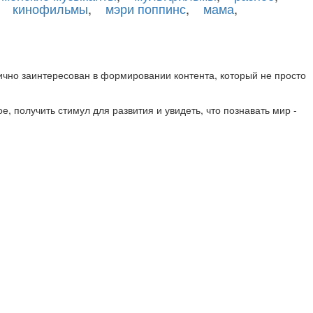
,
кинофильмы
,
мэри поппинс
,
мама
,
лично заинтересован в формировании контента, который не просто
е, получить стимул для развития и увидеть, что познавать мир -