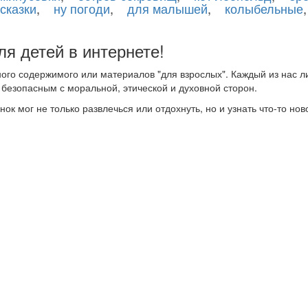
сказки
,
ну погоди
,
для малышей
,
колыбельные
я детей в интернете!
ного содержимого или материалов "для взрослых". Каждый из нас 
 безопасным с моральной, этической и духовной сторон.
к мог не только развлечься или отдохнуть, но и узнать что-то ново