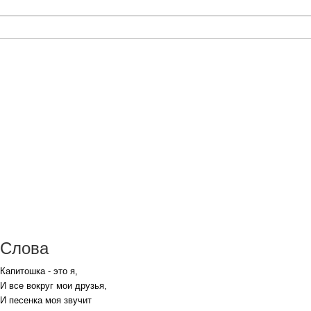
Слова
Капитошка - это я,
И все вокруг мои друзья,
И песенка моя звучит